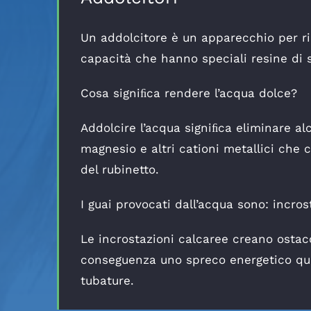
Un addolcitore è un apparecchio per rid
capacità che hanno speciali resine di s
Cosa signiﬁca rendere l’acqua dolce?
Addolcire l’acqua signiﬁca eliminare a
magnesio e altri cationi metallici che 
del rubinetto.
I guai provocati dall’acqua sono: incros
Le incrostazioni calcaree creano ostac
conseguenza uno spreco energetico qu
tubature.