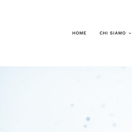
Salta
al
contenuto
HOME
CHI SIAMO