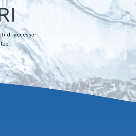
RI
ti di accessori
lue.