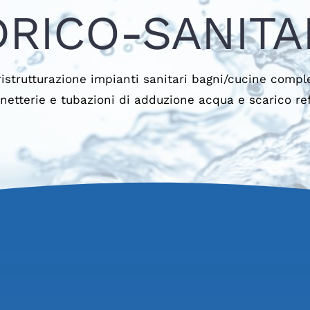
DRICO-SANITA
ristrutturazione impianti sanitari bagni/cucine comple
inetterie e tubazioni di adduzione acqua e scarico ref