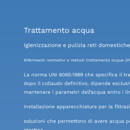
Trattamento acqua
I
gien
izzazione e pulizia reti domestiche
Riferimenti normativi e metodi trattamento acque D
La norma UNI 8065:1989 che specifica il tra
dopo il collaudo definitivo, dipende esclus
mantenere i parametri dell’acqua entro i lim
Installazione apparecchiature per la filtra
soluzioni che permettono di avere acqua po
plastica