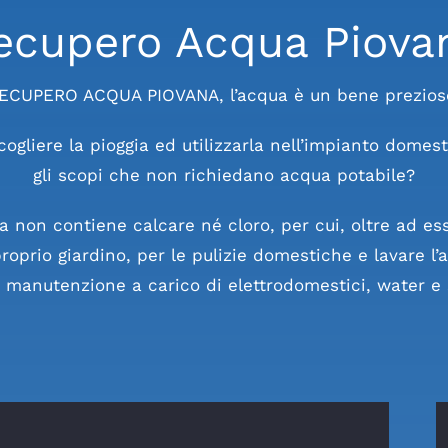
ecupero Acqua Piova
ECUPERO ACQUA PIOVANA,
l’acqua è un bene prezios
ogliere la pioggia ed utilizzarla nell’impianto domes
gli scopi che non richiedano acqua potabile?
a non contiene calcare né cloro, per cui, oltre ad es
proprio giardino, per le pulizie domestiche e lavare l’a
 manutenzione a carico di elettrodomestici, water e