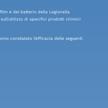
ilm e del batterio della Legionella
ull’utilizzo di specifici prodotti chimici
nno constatato l’efficacia delle seguenti