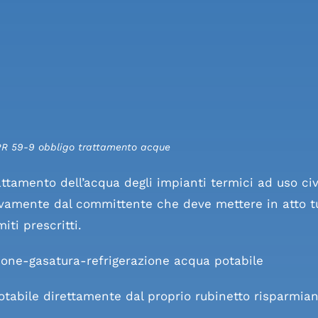
PR 59-9 obbligo trattamento acque
ttamento dell’acqua degli impianti termici ad uso civi
ivamente dal committente che deve mettere in atto tutt
iti prescritti.
zione-gasatura-refrigerazione acqua potabile
tabile direttamente dal proprio rubinetto risparmiand