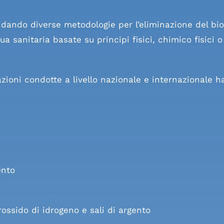
idando diverse metodologie per l’eliminazione del biof
 sanitaria basate su principi fisici, chimico fisici o s
zioni condotte a livello nazionale e internazionale ha
ento
rossido di idrogeno e sali di argento