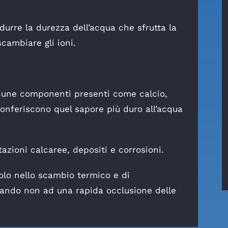
urre la durezza dell’acqua che sfrutta la
cambiare gli ioni.
lcune componenti presenti come calcio,
conferiscono quel sapore più duro all’acqua
tazioni calcaree, depositi e corrosioni.
olo nello scambio termico e di
ando non ad una rapida occlusione delle